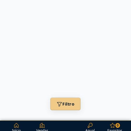
Filtro
0
Início
Vendas
Anual
Favoritos