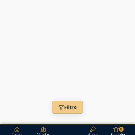
Filtro
0
Início
Vendas
Anual
Favoritos