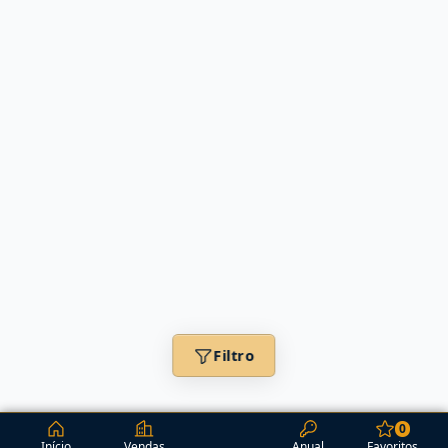
Filtro
0
Início
Vendas
Anual
Favoritos