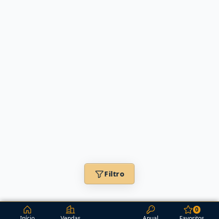
Filtro
0
Início
Vendas
Anual
Favoritos