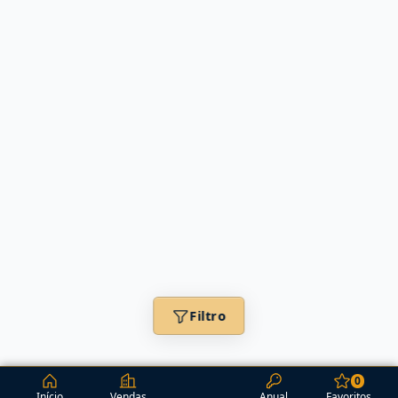
Filtro
0
Início
Vendas
Anual
Favoritos