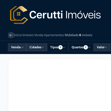
Início
/
Imóveis
/
Venda
/
Apartamentos
/
Mobiliado
·
0
imóveis
Venda
Cidades
Tipos
Quartos
Valor
1
1