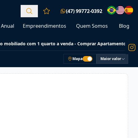
(47) 99772-0392
Favoritos (0 itens)
Anual
Empreendimentos
Quem Somos
Blog
o mobiliado com 1 quarto a venda - Comprar Apartamentos
Mapa
Maior valor