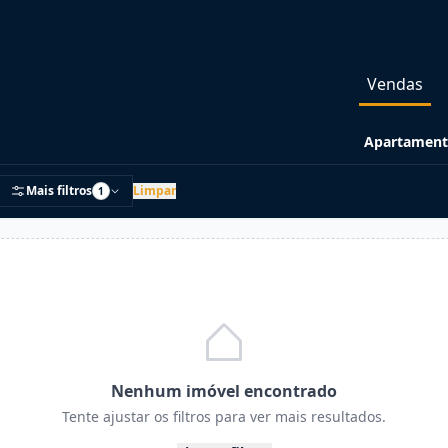
Vendas
Apartament
Mais filtros
Limpar
1
Nenhum imóvel encontrado
Tente ajustar os filtros para ver mais resultados.