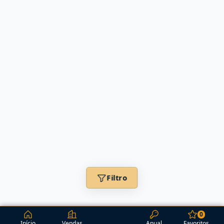
Filtro
0
Início
Vendas
Anual
Favoritos