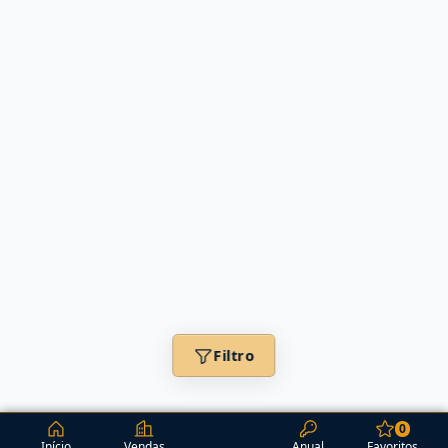
Filtro
0
Início
Vendas
Anual
Favoritos