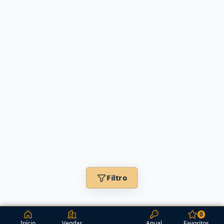
Filtro
0
Início
Vendas
Anual
Favoritos