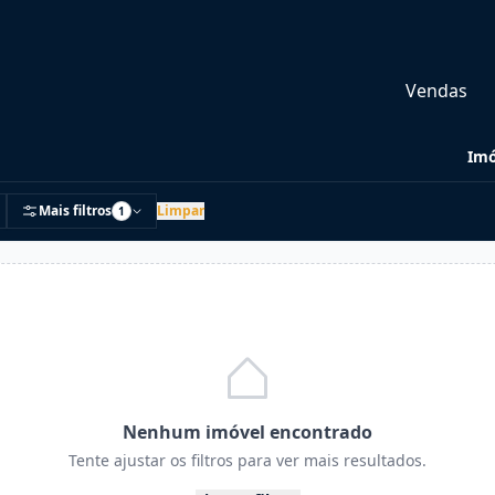
Vendas
Imó
Mais filtros
Limpar
1
Nenhum imóvel encontrado
Tente ajustar os filtros para ver mais resultados.