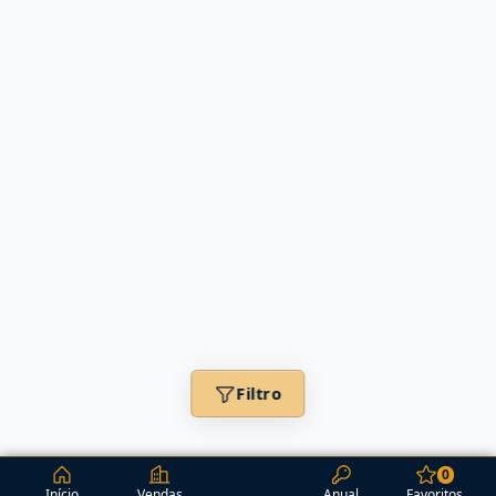
Filtro
0
Início
Vendas
Anual
Favoritos