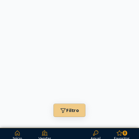
Filtro
0
Início
Vendas
Anual
Favoritos