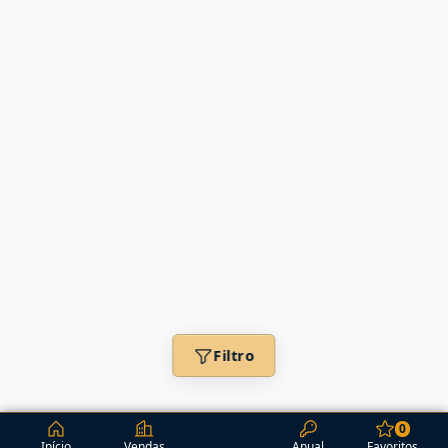
Filtro
0
Início
Vendas
Anual
Favoritos