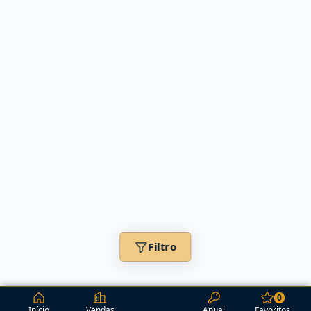
Filtro
0
Início
Vendas
Anual
Favoritos