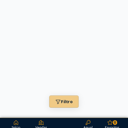
Filtro
0
Início
Vendas
Anual
Favoritos