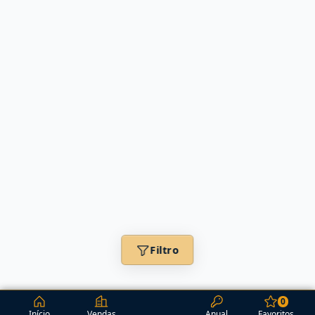
Filtro
0
Início
Vendas
Anual
Favoritos