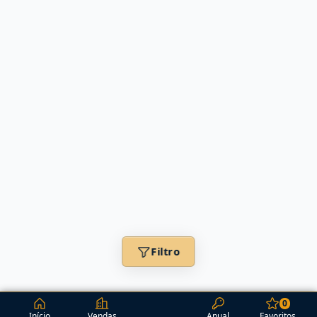
Filtro
0
Início
Vendas
Anual
Favoritos