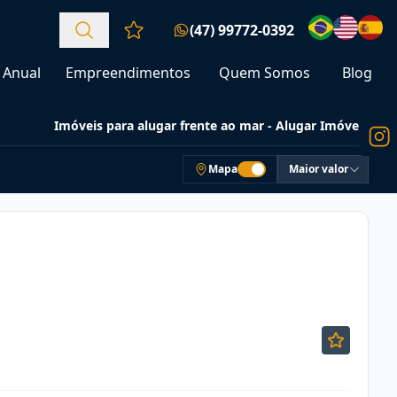
(47) 99772-0392
Favoritos (0 itens)
Anual
Empreendimentos
Quem Somos
Blog
Imóveis para alugar frente ao mar - Alugar Imóveis
Mapa
Maior valor