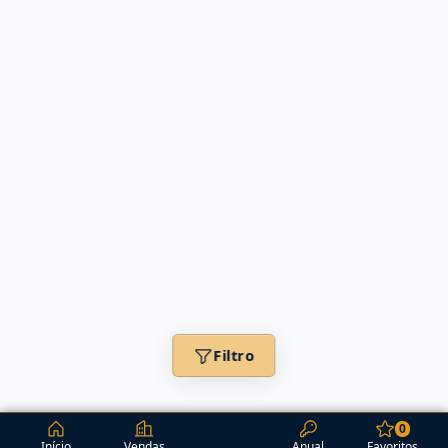
Filtro
0
Início
Vendas
Anual
Favoritos