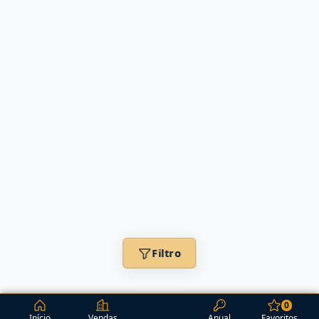
Filtro
0
Início
Vendas
Anual
Favoritos