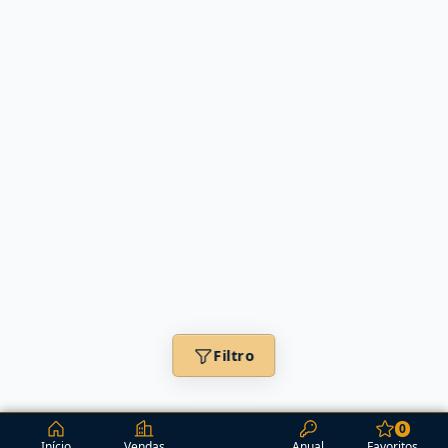
Filtro
0
Início
Vendas
Anual
Favoritos