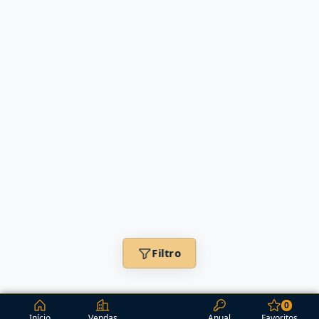
Filtro
0
Início
Vendas
Anual
Favoritos