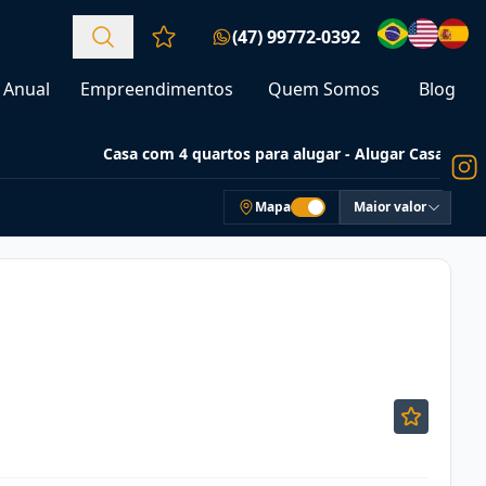
(47) 99772-0392
Favoritos (0 itens)
Anual
Empreendimentos
Quem Somos
Blog
Casa com 4 quartos para alugar - Alugar Casas
Mapa
Maior valor