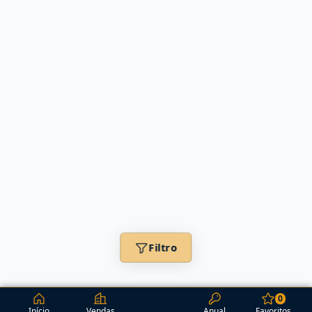
Filtro
0
Início
Vendas
Anual
Favoritos