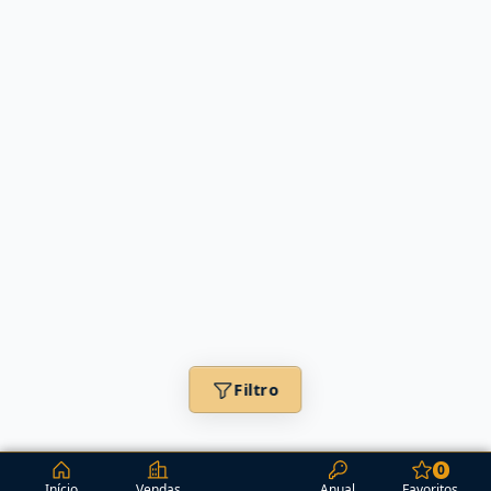
Filtro
0
Início
Vendas
Anual
Favoritos