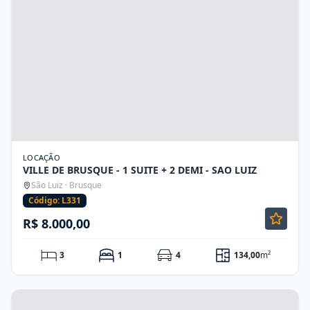
LOCAÇÃO
VILLE DE BRUSQUE - 1 SUITE + 2 DEMI - SAO LUIZ
São Luiz · Brusque
Código: L331
R$ 8.000,00
3
1
4
134,00
m²