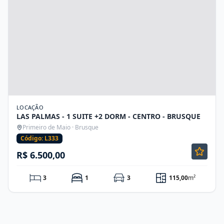
LOCAÇÃO
LAS PALMAS - 1 SUITE +2 DORM - CENTRO - BRUSQUE
Primeiro de Maio · Brusque
Código: L333
R$ 6.500,00
3
1
3
115,00
m²