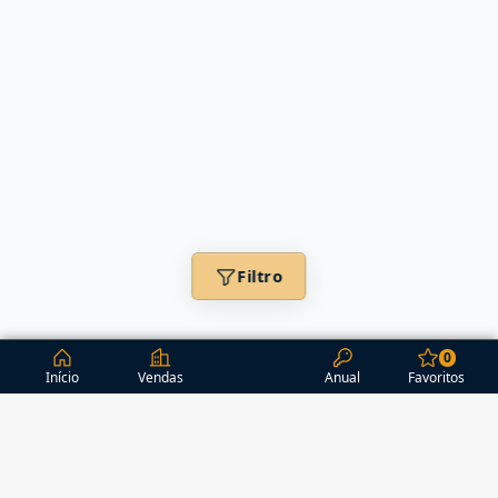
Filtro
0
Início
Vendas
Anual
Favoritos