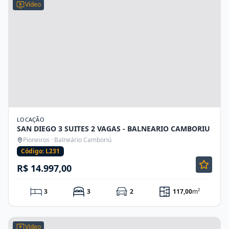
Vídeo
LOCAÇÃO
SAN DIEGO 3 SUITES 2 VAGAS - BALNEARIO CAMBORIU
Pioneiros · Balneário Camboriú
Código: L231
R$ 14.997,00
3
3
2
117,00
m²
Vídeo