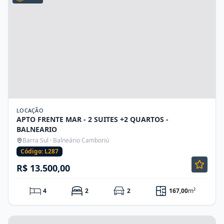
LOCAÇÃO
APTO FRENTE MAR - 2 SUITES +2 QUARTOS -
BALNEARIO
Barra Sul · Balneário Camboriú
Código: L287
R$ 13.500,00
4
2
2
167,00
m²