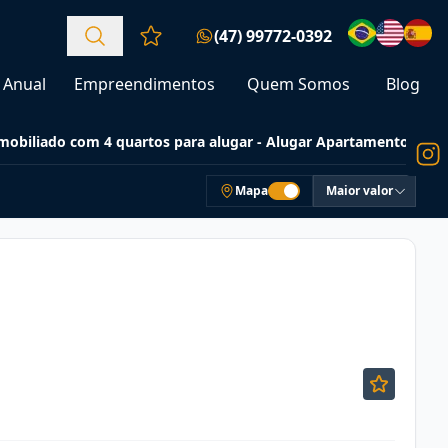
(47) 99772-0392
Favoritos (0 itens)
Anual
Empreendimentos
Quem Somos
Blog
obiliado com 4 quartos para alugar - Alugar Apartamentos
Mapa
Maior valor