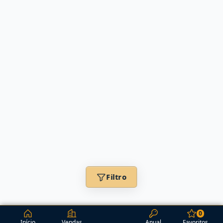
Filtro
0
Início
Vendas
Anual
Favoritos