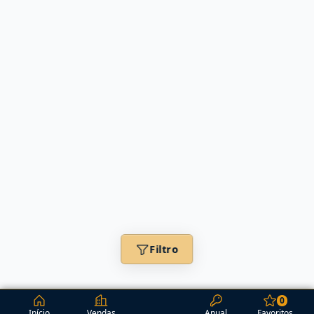
Filtro
0
Início
Vendas
Anual
Favoritos