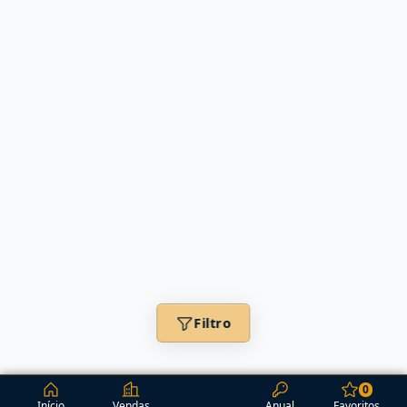
Filtro
0
Início
Vendas
Anual
Favoritos