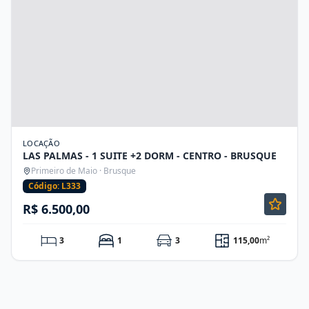
LOCAÇÃO
LAS PALMAS - 1 SUITE +2 DORM - CENTRO - BRUSQUE
Primeiro de Maio · Brusque
Código: L333
R$ 6.500,00
3
1
3
115,00
m²