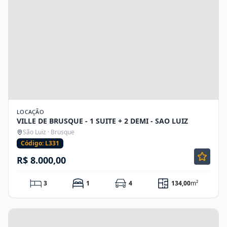
LOCAÇÃO
VILLE DE BRUSQUE - 1 SUITE + 2 DEMI - SAO LUIZ
São Luiz · Brusque
Código: L331
R$ 8.000,00
3
1
4
134,00
m²