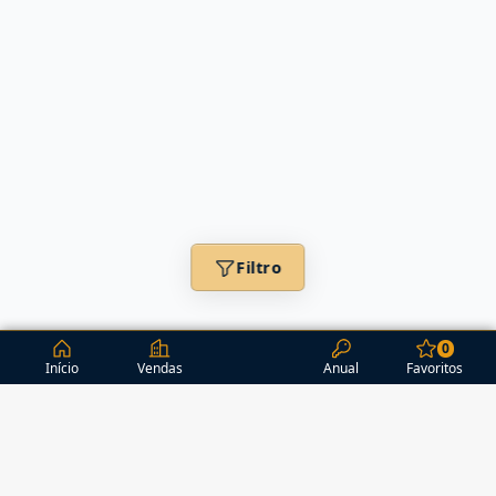
Filtro
0
Início
Vendas
Anual
Favoritos