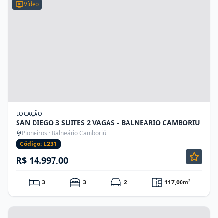
Vídeo
LOCAÇÃO
SAN DIEGO 3 SUITES 2 VAGAS - BALNEARIO CAMBORIU
Pioneiros · Balneário Camboriú
Código: L231
R$ 14.997,00
3
3
2
117,00
m²