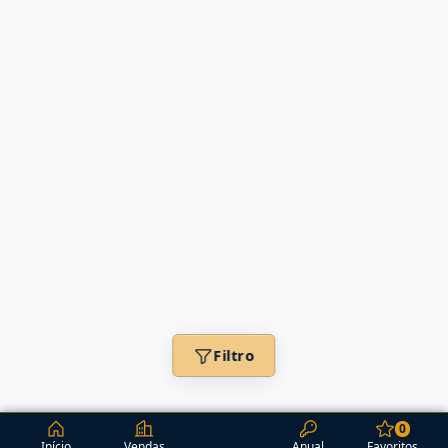
Filtro
0
Início
Vendas
Anual
Favoritos