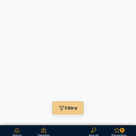
Filtro
0
Início
Vendas
Anual
Favoritos