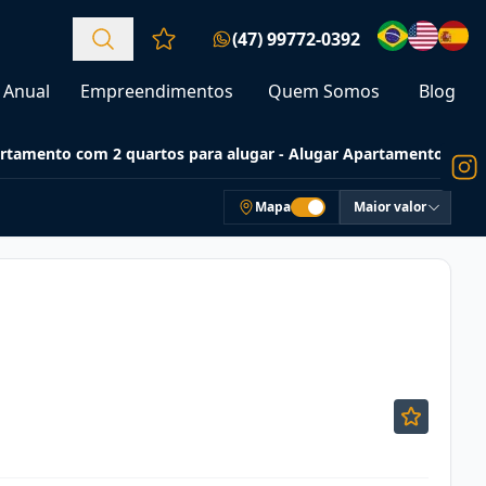
(47) 99772-0392
Favoritos (0 itens)
Anual
Empreendimentos
Quem Somos
Blog
rtamento com 2 quartos para alugar - Alugar Apartamentos
Mapa
Maior valor