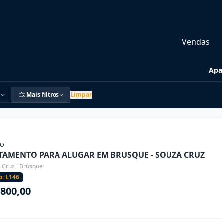
Vendas
Apa
Mais filtros
Limpar
ÃO
TAMENTO PARA ALUGAR EM BRUSQUE - SOUZA CRUZ
 Cruz · Brusque
o: L146
.800,00