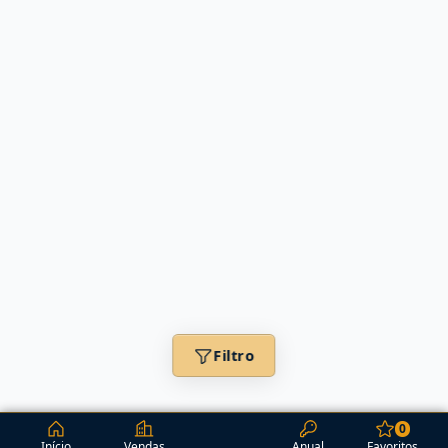
Filtro
0
Início
Vendas
Anual
Favoritos