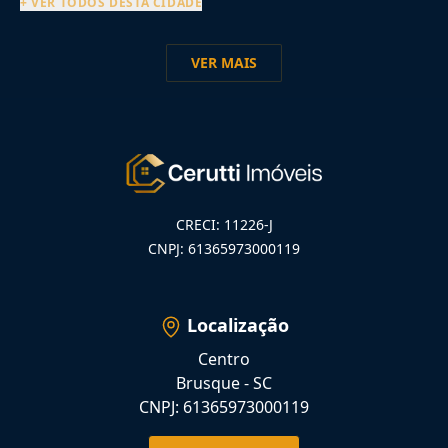
+ VER TODOS DESTA CIDADE
VER MAIS
CRECI: 11226-J
CNPJ: 61365973000119
Localização
Centro
Brusque - SC
CNPJ: 61365973000119