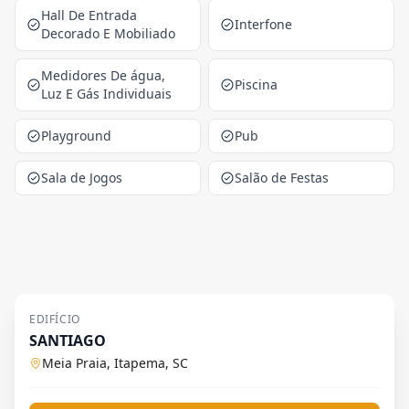
Hall De Entrada
Interfone
Decorado E Mobiliado
Medidores De água,
Piscina
Luz E Gás Individuais
Playground
Pub
Sala de Jogos
Salão de Festas
EDIFÍCIO
SANTIAGO
Meia Praia, Itapema, SC