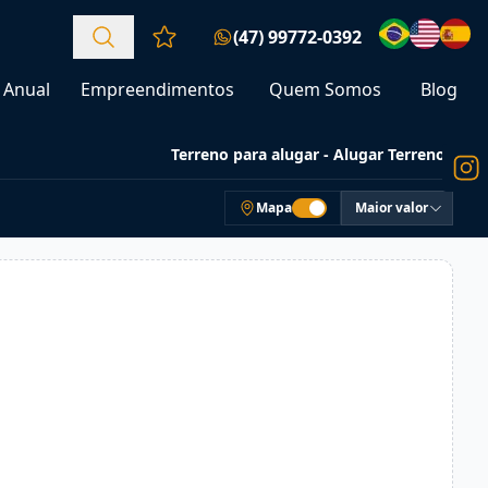
(47) 99772-0392
Favoritos (0 itens)
Anual
Empreendimentos
Quem Somos
Blog
Terreno para alugar - Alugar Terrenos
Mapa
Maior valor