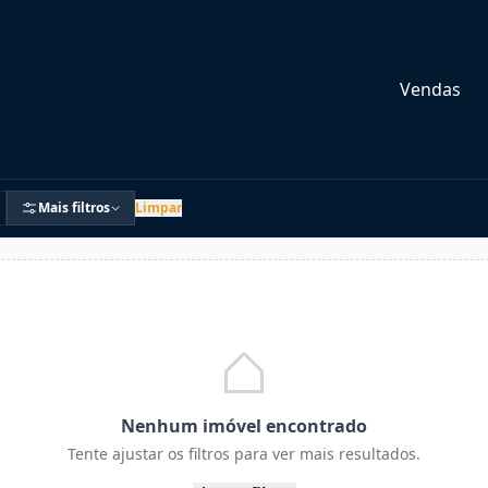
Vendas
Mais filtros
Limpar
Nenhum imóvel encontrado
Tente ajustar os filtros para ver mais resultados.