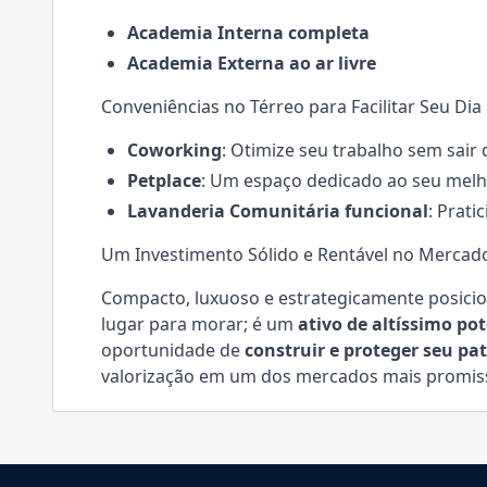
Academia Interna completa
Academia Externa ao ar livre
Conveniências no Térreo para Facilitar Seu Dia 
Coworking
: Otimize seu trabalho sem sair 
Petplace
: Um espaço dedicado ao seu melh
Lavanderia Comunitária funcional
: Prati
Um Investimento Sólido e Rentável no Mercado
Compacto, luxuoso e estrategicamente posicio
lugar para morar; é um
ativo de altíssimo po
oportunidade de
construir e proteger seu pa
valorização em um dos mercados mais promis