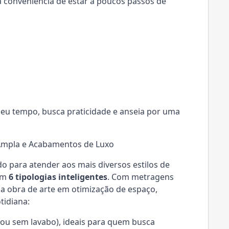
 a conveniência de estar a poucos passos de
 seu tempo, busca praticidade e anseia por uma
 Ampla e Acabamentos de Luxo
do para atender aos mais diversos estilos de
em
6 tipologias inteligentes
. Com metragens
ma obra de arte em otimização de espaço,
tidiana:
ou sem lavabo), ideais para quem busca