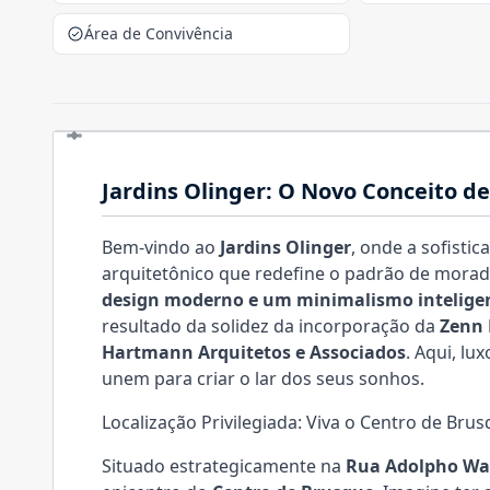
Área de Convivência
Jardins Olinger: O Novo Conceito d
Bem-vindo ao
Jardins Olinger
, onde a sofisti
arquitetônico que redefine o padrão de moradi
design moderno e um minimalismo intelige
resultado da solidez da incorporação da
Zenn
Hartmann Arquitetos e Associados
. Aqui, lu
unem para criar o lar dos seus sonhos.
Localização Privilegiada: Viva o Centro de Bru
Situado estrategicamente na
Rua Adolpho W