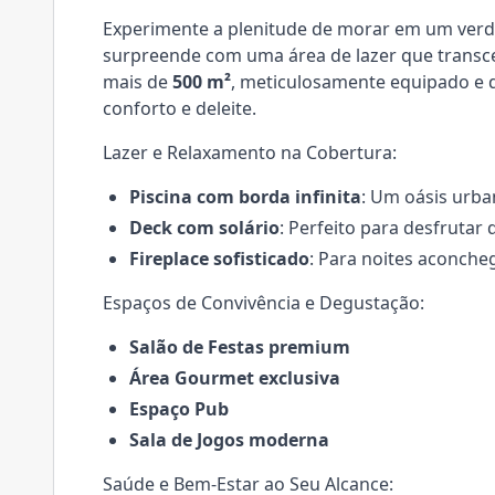
Experimente a plenitude de morar em um ver
surpreende com uma área de lazer que transc
mais de
500 m²
, meticulosamente equipado e 
conforto e deleite.
Lazer e Relaxamento na Cobertura:
Piscina com borda infinita
: Um oásis urba
Deck com solário
: Perfeito para desfrutar 
Fireplace sofisticado
: Para noites aconch
Espaços de Convivência e Degustação:
Salão de Festas premium
Área Gourmet exclusiva
Espaço Pub
Sala de Jogos moderna
Saúde e Bem-Estar ao Seu Alcance: