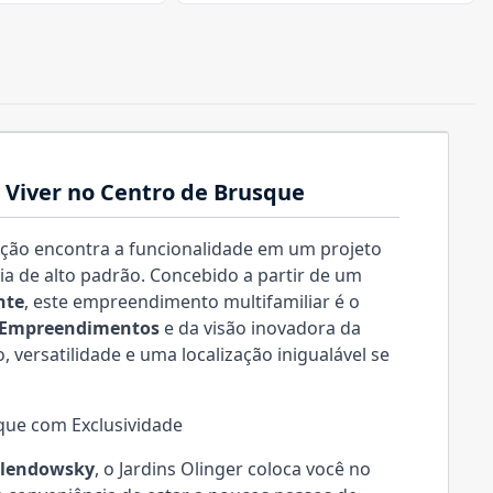
e Viver no Centro de Brusque
cação encontra a funcionalidade em um projeto
a de alto padrão. Concebido a partir de um
nte
, este empreendimento multifamiliar é o
 Empreendimentos
e da visão inovadora da
xo, versatilidade e uma localização inigualável se
sque com Exclusividade
alendowsky
, o Jardins Olinger coloca você no