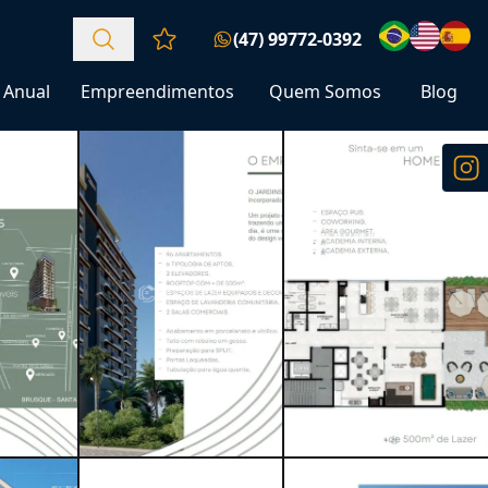
(47) 99772-0392
Favoritos (0 itens)
Anual
Empreendimentos
Quem Somos
Blog