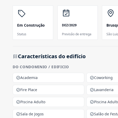
Em Construção
Brusq
DEZ/2029
Status
Previsão de entrega
São Lui
Características do edifício
DO CONDOMINIO / EDIFICIO
Academia
Coworking
Fire Place
Lavanderia
Piscina Adulto
Piscina Adult
Sala de Jogos
Salão de Fest