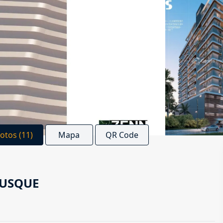
Fotos (11)
Mapa
QR Code
RUSQUE