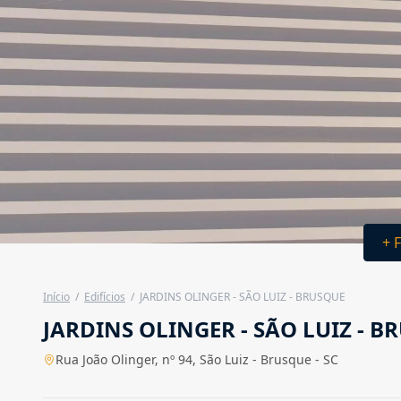
+ 
Início
/
Edifícios
/
JARDINS OLINGER - SÃO LUIZ - BRUSQUE
JARDINS OLINGER - SÃO LUIZ - B
Rua João Olinger, nº 94, São Luiz - Brusque - SC