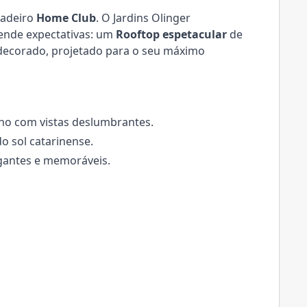
dadeiro
Home Club
. O Jardins Olinger
ende expectativas: um
Rooftop espetacular
de
decorado, projetado para o seu máximo
no com vistas deslumbrantes.
do sol catarinense.
egantes e memoráveis.