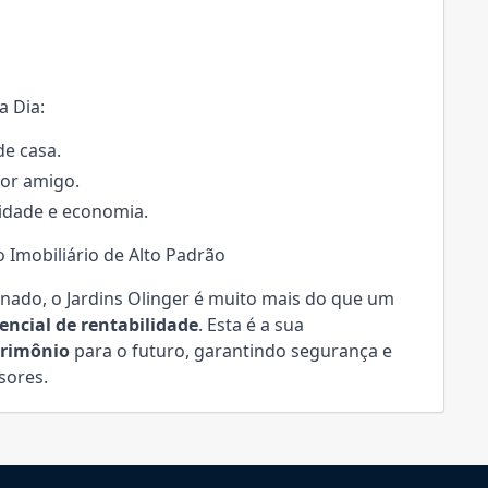
a Dia:
de casa.
or amigo.
cidade e economia.
 Imobiliário de Alto Padrão
nado, o Jardins Olinger é muito mais do que um
tencial de rentabilidade
. Esta é a sua
trimônio
para o futuro, garantindo segurança e
sores.