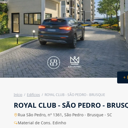
+ 
Início
/
Edifícios
/
ROYAL CLUB - SÃO PEDRO - BRUSQUE
ROYAL CLUB - SÃO PEDRO - BRUS
Rua São Pedro, nº 1361, São Pedro - Brusque - SC
Material de Cons. Edinho