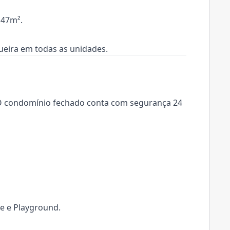
 47m².
ueira em todas as unidades.
r. O condomínio fechado conta com segurança 24
e e Playground.