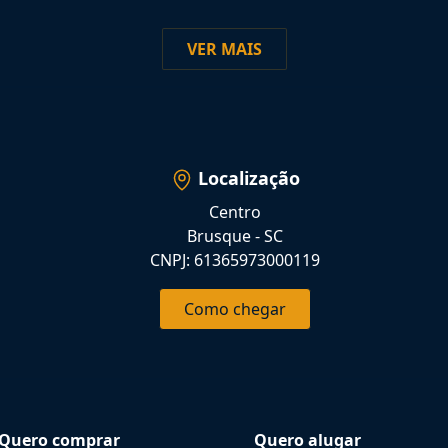
VER MAIS
Localização
Centro
Brusque - SC
CNPJ: 61365973000119
Como chegar
Quero comprar
Quero alugar