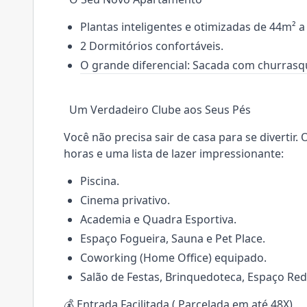
Plantas inteligentes e otimizadas de 44m² a
2 Dormitórios confortáveis.
O grande diferencial: Sacada com churrasq
Um Verdadeiro Clube aos Seus Pés
Você não precisa sair de casa para se diverti
horas e uma lista de lazer impressionante:
Piscina.
Cinema privativo.
Academia e Quadra Esportiva.
Espaço Fogueira, Sauna e Pet Place.
Coworking (Home Office) equipado.
Salão de Festas, Brinquedoteca, Espaço Red
💰 Entrada Facilitada ( Parcelada em até 48X)