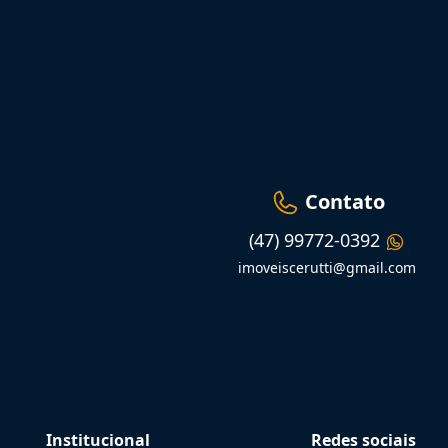
Contato
(47) 99772-0392
imoveiscerutti@gmail.com
Institucional
Redes sociais