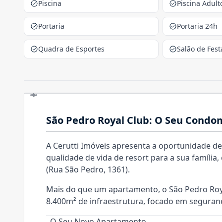
Piscina
Piscina Adult
Portaria
Portaria 24h
Quadra de Esportes
Salão de Fest
São Pedro Royal Club: O Seu Condo
A Cerutti Imóveis apresenta a oportunidade defi
qualidade de vida de resort para a sua família
(Rua São Pedro, 1361).
Mais do que um apartamento, o São Pedro Roy
8.400m² de infraestrutura, focado em seguranç
O Seu Novo Apartamento