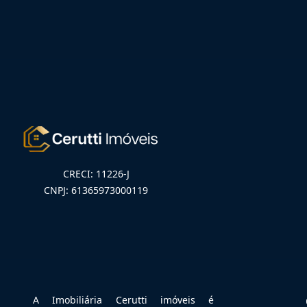
CRECI: 11226-J
CNPJ: 61365973000119
A Imobiliária Cerutti imóveis é