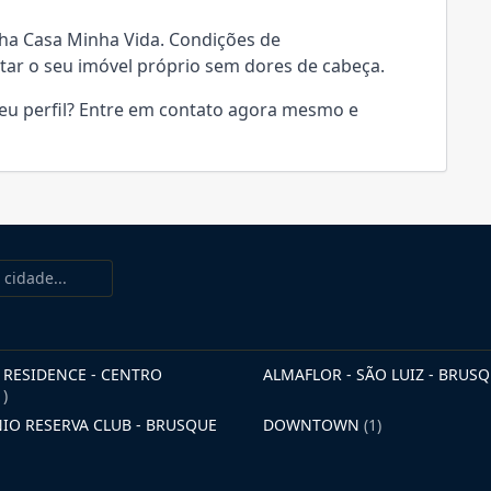
ha Casa Minha Vida. Condições de
tar o seu imóvel próprio sem dores de cabeça.
seu perfil? Entre em contato agora mesmo e
RESIDENCE - CENTRO
ALMAFLOR - SÃO LUIZ - BRUS
1)
O RESERVA CLUB - BRUSQUE
DOWNTOWN
(1)