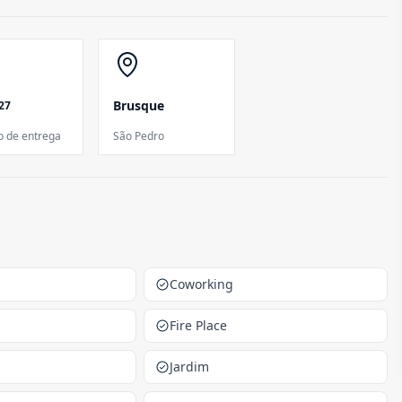
Brusque
27
o de entrega
São Pedro
Coworking
Fire Place
Jardim