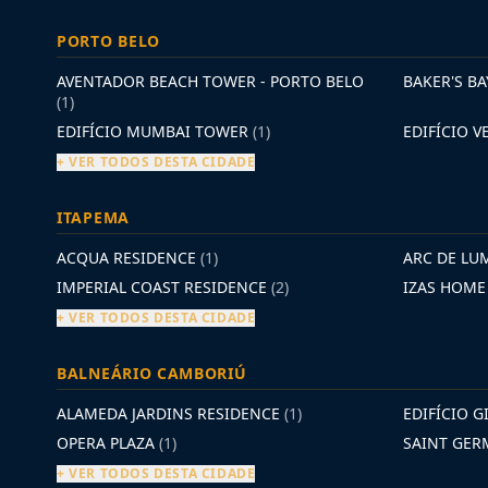
PORTO BELO
AVENTADOR BEACH TOWER - PORTO BELO
BAKER'S B
(1)
EDIFÍCIO MUMBAI TOWER
(1)
EDIFÍCIO 
+ VER TODOS DESTA CIDADE
ITAPEMA
ACQUA RESIDENCE
(1)
ARC DE LU
IMPERIAL COAST RESIDENCE
(2)
IZAS HOM
+ VER TODOS DESTA CIDADE
BALNEÁRIO CAMBORIÚ
ALAMEDA JARDINS RESIDENCE
(1)
EDIFÍCIO G
OPERA PLAZA
(1)
SAINT GE
+ VER TODOS DESTA CIDADE