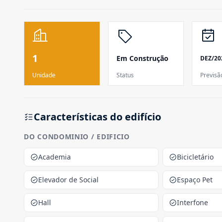
1
Em Construção
DEZ/20
Unidade
Status
Previsã
Características do edifício
DO CONDOMINIO / EDIFICIO
Academia
Bicicletário
Elevador de Social
Espaço Pet
Hall
Interfone