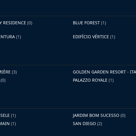
AY RESIDENCE
(0)
BLUE FOREST
(1)
VENTURA
(1)
EDIFÍCIO VÉRTICE
(1)
MIÈRE
(3)
GOLDEN GARDEN RESORT - I
E
(0)
PALAZZO ROYALE
(1)
ISELE
(1)
JARDIM BOM SUCESSO
(0)
RMAIN
(1)
SAN DIEGO
(2)