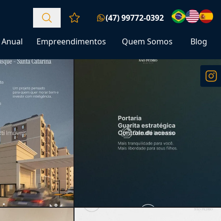
(47) 99772-0392
Favoritos (0 itens)
Anual
Empreendimentos
Quem Somos
Blog