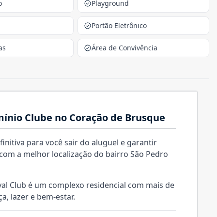
o
Playground
Portão Eletrônico
as
Área de Convivência
mínio Clube no Coração de Brusque
nitiva para você sair do aluguel e garantir
, com a melhor localização do bairro São Pedro
al Club é um complexo residencial com mais de
a, lazer e bem-estar.