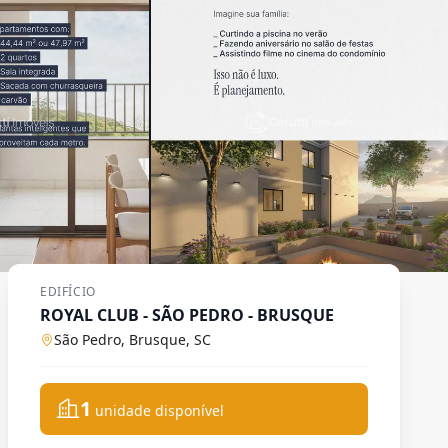
EDIFÍCIO
ROYAL CLUB - SÃO PEDRO - BRUSQUE
São Pedro, Brusque, SC
1
unidade disponível