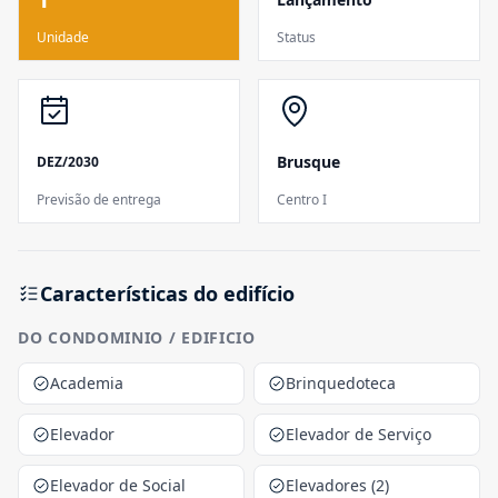
Unidade
Status
Brusque
DEZ/2030
Previsão de entrega
Centro I
Características do edifício
DO CONDOMINIO / EDIFICIO
Academia
Brinquedoteca
Elevador
Elevador de Serviço
Elevador de Social
Elevadores (2)