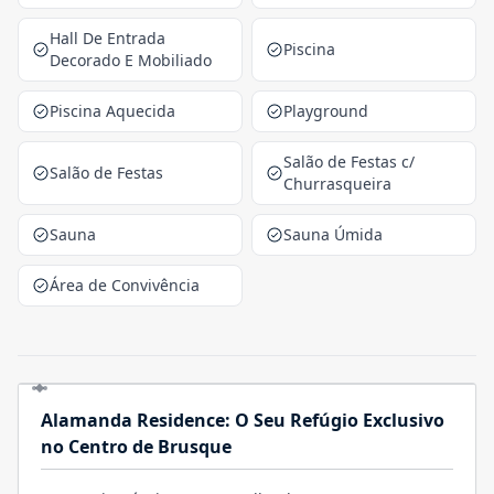
Hall De Entrada
Piscina
Decorado E Mobiliado
Piscina Aquecida
Playground
Salão de Festas c/
Salão de Festas
Churrasqueira
Sauna
Sauna Úmida
Área de Convivência
Alamanda Residence: O Seu Refúgio Exclusivo
no Centro de Brusque