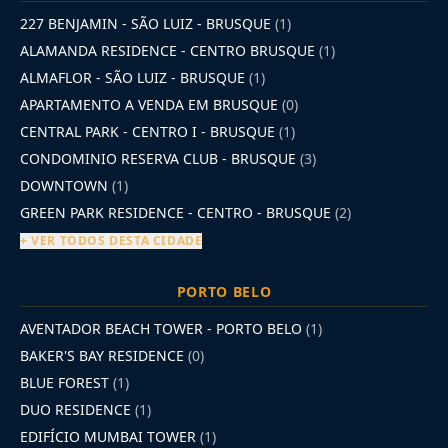
227 BENJAMIN - SÃO LUIZ - BRUSQUE
(1)
ALAMANDA RESIDENCE - CENTRO BRUSQUE
(1)
ALMAFLOR - SÃO LUIZ - BRUSQUE
(1)
APARTAMENTO A VENDA EM BRUSQUE
(0)
CENTRAL PARK - CENTRO I - BRUSQUE
(1)
CONDOMINIO RESERVA CLUB - BRUSQUE
(3)
DOWNTOWN
(1)
GREEN PARK RESIDENCE - CENTRO - BRUSQUE
(2)
+ VER TODOS DESTA CIDADE
PORTO BELO
AVENTADOR BEACH TOWER - PORTO BELO
(1)
BAKER'S BAY RESIDENCE
(0)
BLUE FOREST
(1)
DUO RESIDENCE
(1)
EDIFÍCIO MUMBAI TOWER
(1)