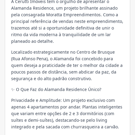
A Cerutti Imóveis tem o orgulho de apresentar o
Alamanda Residence, um projeto brilhante assinado
pela consagrada Moratta Empreendimentos. Como a
principal referência de vendas neste empreendimento,
trazemos até si a oportunidade definitiva de unir o
ritmo da vida moderna à tranquilidade de um lar
planeado ao detalhe.
Localizado estrategicamente no Centro de Brusque
(Rua Afonso Pena), o Alamanda foi concebido para
quem deseja a praticidade de ter o melhor da cidade a
poucos passos de distância, sem abdicar da paz, da
segurança e do alto padrão construtivo.
✨ O Que Faz do Alamanda Residence Único?
Privacidade e Amplitude: Um projeto exclusivo com
apenas 4 apartamentos por andar. Plantas inteligentes
que variam entre opções de 2 e 3 dormitórios (com
suítes e demi-suítes), destacando-se pelo living
integrado e pela sacada com churrasqueira a carvão.