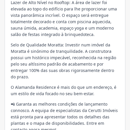
Lazer de Alto Nível no Rooftop: A área de lazer foi
elevada ao topo do edifício para lhe proporcionar uma
vista panorâmica incrível. O espaço será entregue
totalmente decorado e conta com piscina aquecida,
sauna úmida, academia, espaço yoga e um moderno
salão de festas integrado à brinquedoteca.
Selo de Qualidade Moratta: Investir num imóvel da
Moratta é sinónimo de tranquilidade. A construtora
possui um histórico impecável, reconhecida na região
pelo seu altíssimo padrão de acabamento e por
entregar 100% das suas obras rigorosamente dentro
do prazo.
O Alamanda Residence é mais do que um endereço, é
um estilo de vida focado no seu bem-estar.
📲 Garanta as melhores condições de lançamento
connosco. A equipa de especialistas da Cerutti Imóveis
está pronta para apresentar todos os detalhes das
plantas e o mapa de disponibilidades. Entre em
contacto agora mesmo!