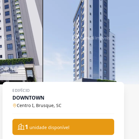
EDIFÍCIO
DOWNTOWN
Centro I, Brusque, SC
1
unidade disponível