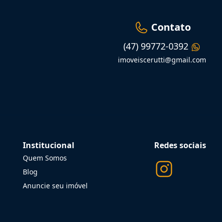
Contato
(47) 99772-0392
imoveiscerutti@gmail.com
Institucional
Redes sociais
Quem Somos
Blog
Anuncie seu imóvel