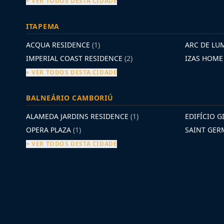
+ VER TODOS DESTA CIDADE
ITAPEMA
ACQUA RESIDENCE
(1)
ARC DE LU
IMPERIAL COAST RESIDENCE
(2)
IZAS HOM
+ VER TODOS DESTA CIDADE
BALNEÁRIO CAMBORIÚ
ALAMEDA JARDINS RESIDENCE
(1)
EDIFÍCIO G
OPERA PLAZA
(1)
SAINT GE
+ VER TODOS DESTA CIDADE