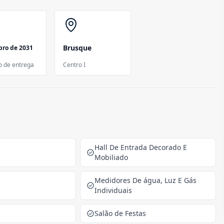
Brusque
ro de 2031
o de entrega
Centro I
Hall De Entrada Decorado E
Mobiliado
Medidores De água, Luz E Gás
Individuais
Salão de Festas