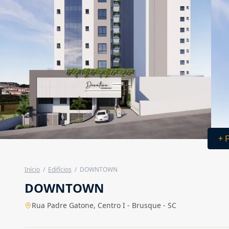
+ 
Início
/
Edifícios
/
DOWNTOWN
DOWNTOWN
Rua Padre Gatone, Centro I - Brusque - SC