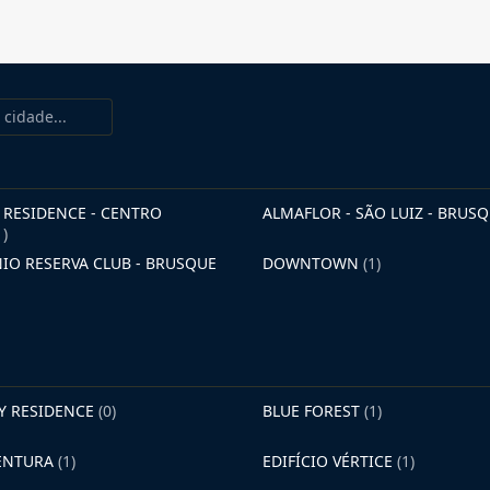
RESIDENCE - CENTRO
ALMAFLOR - SÃO LUIZ - BRUS
1)
O RESERVA CLUB - BRUSQUE
DOWNTOWN
(1)
AY RESIDENCE
(0)
BLUE FOREST
(1)
VENTURA
(1)
EDIFÍCIO VÉRTICE
(1)