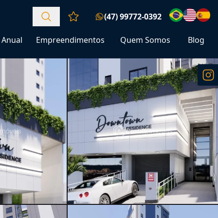
(47) 99772-0392
Favoritos (0 itens)
Anual
Empreendimentos
Quem Somos
Blog