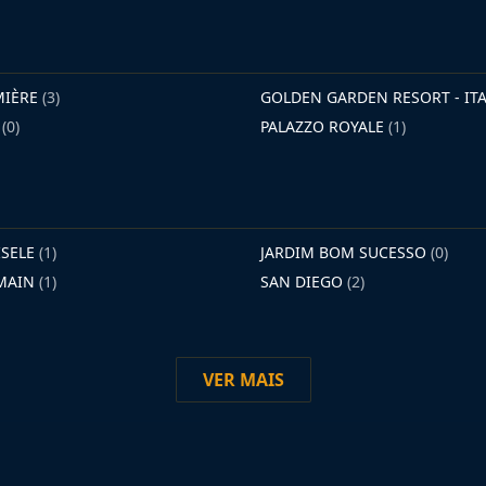
MIÈRE
(3)
GOLDEN GARDEN RESORT - I
E
(0)
PALAZZO ROYALE
(1)
ISELE
(1)
JARDIM BOM SUCESSO
(0)
RMAIN
(1)
SAN DIEGO
(2)
VER MAIS