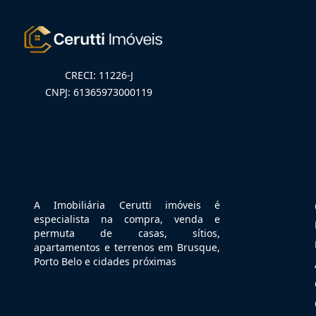
CRECI: 11226-J
CNPJ: 61365973000119
A Imobiliária Cerutti imóveis é
especialista na compra, venda e
permuta de casas, sítios,
apartamentos e terrenos em Brusque,
Porto Belo e cidades próximas