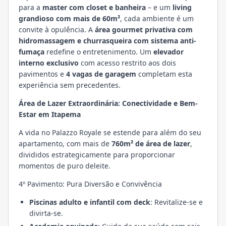
para a
master com closet e banheira
– e um
living
grandioso com mais de 60m²
, cada ambiente é um
convite à opulência. A
área gourmet privativa com
hidromassagem e churrasqueira com sistema anti-
fumaça
redefine o entretenimento. Um
elevador
interno exclusivo
com acesso restrito aos dois
pavimentos e
4 vagas de garagem
completam esta
experiência sem precedentes.
Área de Lazer Extraordinária: Conectividade e Bem-
Estar em Itapema
A vida no Palazzo Royale se estende para além do seu
apartamento, com mais de
760m² de área de lazer
,
divididos estrategicamente para proporcionar
momentos de puro deleite.
4º Pavimento: Pura Diversão e Convivência
Piscinas adulto e infantil com deck
: Revitalize-se e
divirta-se.