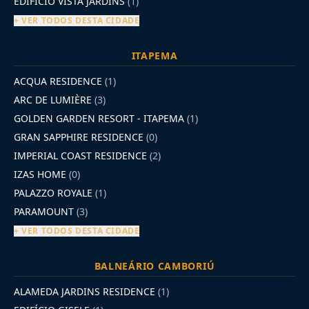
EDIFÍCIO VISTA JARDINS
(1)
+ VER TODOS DESTA CIDADE
ITAPEMA
ACQUA RESIDENCE
(1)
ARC DE LUMIÈRE
(3)
GOLDEN GARDEN RESORT - ITAPEMA
(1)
GRAN SAPPHIRE RESIDENCE
(0)
IMPERIAL COAST RESIDENCE
(2)
IZAS HOME
(0)
PALAZZO ROYALE
(1)
PARAMOUNT
(3)
+ VER TODOS DESTA CIDADE
BALNEÁRIO CAMBORIÚ
ALAMEDA JARDINS RESIDENCE
(1)