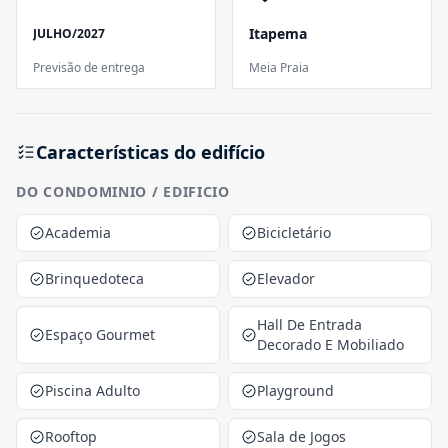
Itapema
JULHO/2027
Previsão de entrega
Meia Praia
Características do edifício
DO CONDOMINIO / EDIFICIO
Academia
Bicicletário
Brinquedoteca
Elevador
Hall De Entrada
Espaço Gourmet
Decorado E Mobiliado
Piscina Adulto
Playground
Rooftop
Sala de Jogos