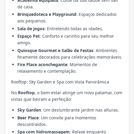
Academia equipada
: Cuide da sua saúde sem sair
de casa.
Brinquedoteca e Playground
: Espaços dedicados
aos pequenos.
Sala de jogos
: Entretendo todas as idades.
Espaço Pet
: Conforto e carinho para seu melhor
amigo.
Quiosque Gourmet e Salão de Festas
: Ambientes
finamente decorados para celebrações memoráveis.
Fire Place aconchegante
: Momentos de
relaxamento e contemplação.
Rooftop: Sky Garden e Spa com Vista Panorâmica
No
Rooftop
, o bem-estar atinge um novo patamar, com
vistas que beiram a perfeição:
Sky Garden
: Um deslumbrante jardim nas alturas.
Beer Place
: Um convite para momentos
descontraídos.
Spa com hidromassagem
: Relaxe enquanto