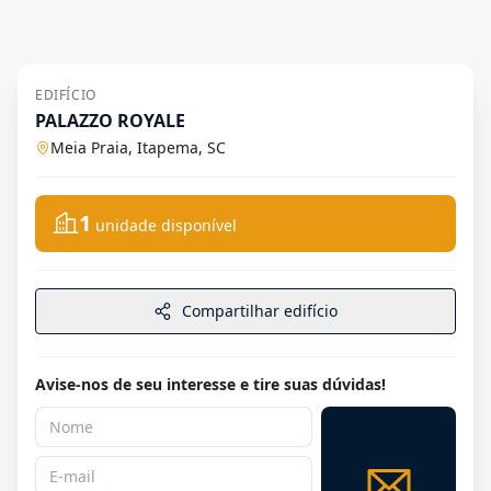
EDIFÍCIO
PALAZZO ROYALE
Meia Praia, Itapema, SC
1
unidade disponível
Compartilhar edifício
Avise-nos de seu interesse e tire suas dúvidas!