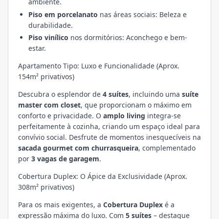
ambiente.
Piso em porcelanato
nas áreas sociais: Beleza e
durabilidade.
Piso vinílico
nos dormitórios: Aconchego e bem-
estar.
Apartamento Tipo: Luxo e Funcionalidade (Aprox.
154m² privativos)
Descubra o esplendor de
4 suítes
, incluindo uma
suíte
master com closet
, que proporcionam o máximo em
conforto e privacidade. O
amplo living
integra-se
perfeitamente à cozinha, criando um espaço ideal para
convívio social. Desfrute de momentos inesquecíveis na
sacada gourmet com churrasqueira
, complementado
por
3 vagas de garagem
.
Cobertura Duplex: O Ápice da Exclusividade (Aprox.
308m² privativos)
Para os mais exigentes, a
Cobertura Duplex
é a
expressão máxima do luxo. Com
5 suítes
– destaque