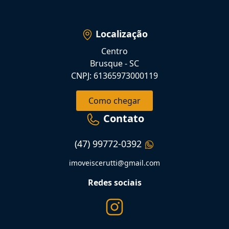
Localização
Centro
Brusque - SC
CNPJ: 61365973000119
Como chegar
Contato
(47) 99772-0392
imoveiscerutti@gmail.com
Redes sociais