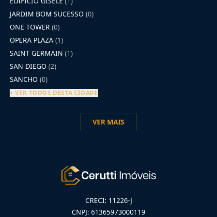
EDIFÍCIO GISELE
(1)
JARDIM BOM SUCESSO
(0)
ONE TOWER
(0)
OPERA PLAZA
(1)
SAINT GERMAIN
(1)
SAN DIEGO
(2)
SANCHO
(0)
+ VER TODOS DESTA CIDADE
VER MAIS
CRECI: 11226-J
CNPJ: 61365973000119