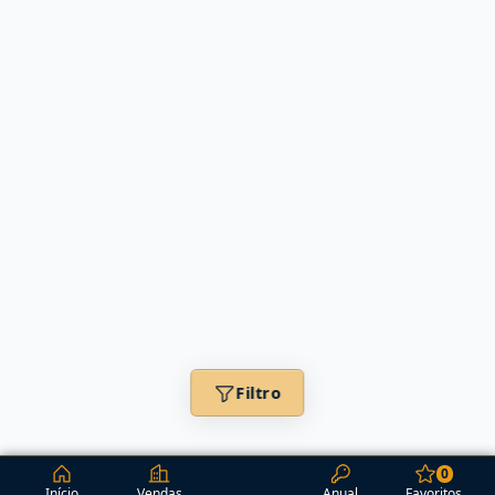
Filtro
0
Início
Vendas
Anual
Favoritos