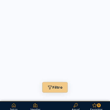
Filtro
0
Início
Vendas
Anual
Favoritos