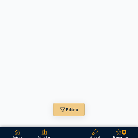
Filtro
0
Início
Vendas
Anual
Favoritos